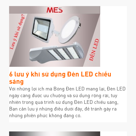
6 lưu ý khi sử dụng Đèn LED chiếu
sáng
Với những lợi ích mà Bóng Đèn LED mang lại, Đèn LED
ngày càng được ưu chuộng và sử dụng rộng rãi, tuy
nhiên trong quá trình sử dụng Đèn LED chiếu sáng,
Bạn cần lưu ý những điều dưới đây, để tránh gây ra
những phiền phức không đáng có.