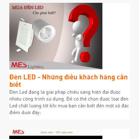
Đèn LED - Những điều khách hàng cần
biết
Đèn Led đang là giải pháp chiếu sáng hiện đại được
nhiều công trình sử dụng. Để có thể chọn được loại đèn
Led chất lượng tốt khi mua bạn cần biết đến một số đặc
điểm dưới đây: