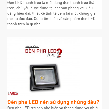
Đèn LED thanh treo là một dạng đèn thanh treo thả
trần, chủ yếu được dùng tại các văn phòng với kiểu
dáng hiện đại, thiết kế tinh tế đem lại một không gian
mới lạ độc đáo. Cùng tìm hiểu về sản phẩm đèn LED
thanh treo là gì nhé!
Đèn pha LED nên sử dụng những đâu?
Đèn pha LED trở nên phổ biến và thông dụng với nhiều