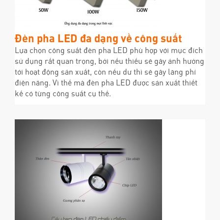
Đèn pha LED đa dạng về công suất
Lựa chọn công suất đèn pha LED phù hợp với mục đích
sử dụng rất quan trọng, bởi nếu thiếu sẽ gây ảnh hưởng
tới hoạt động sản xuất, còn nếu dư thì sẽ gây lãng phí
điện năng. Vì thế mà đèn pha LED được sản xuất thiết
kế có từng công suất cụ thể.