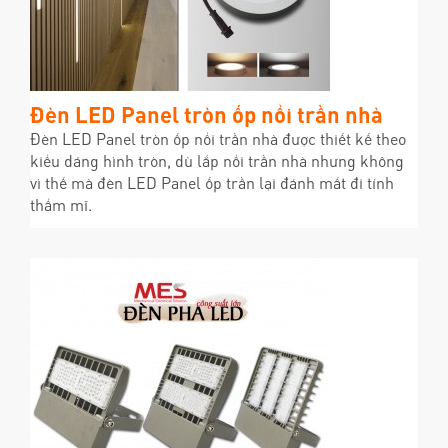
Đèn LED Panel tròn ốp nổi trần nhà
Đèn LED Panel tròn ốp nổi trần nhà được thiết kế theo
kiểu dáng hình tròn, dù lắp nổi trần nhà nhưng không
vì thế mà đèn LED Panel ốp trần lại đánh mất đi tính
thẩm mĩ.