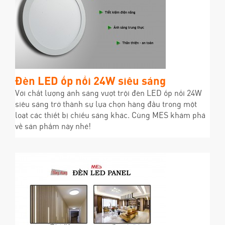
Đèn LED ốp nổi 24W siêu sáng
Với chất lượng ánh sáng vượt trội đèn LED ốp nổi 24W
siêu sáng trở thành sự lựa chọn hàng đầu trong một
loạt các thiết bị chiếu sáng khác. Cùng MES khám phá
về sản phẩm này nhé!