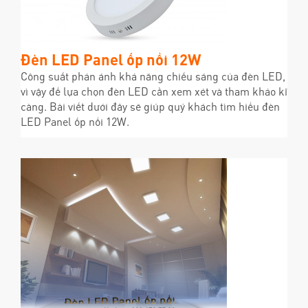
Đèn LED Panel ốp nổi 12W
Công suất phản ánh khả năng chiếu sáng của đèn LED,
vì vậy để lựa chọn đèn LED cần xem xét và tham khảo kĩ
càng. Bài viết dưới đây sẽ giúp quý khách tìm hiểu đèn
LED Panel ốp nổi 12W.