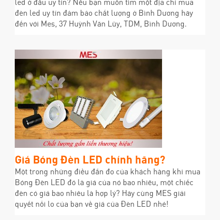
led ở đâu uy tín? Nếu bạn muốn tìm một địa chỉ mua
đèn led uy tín đảm bảo chất lượng ở Bình Dương hãy
đến với Mes, 37 Huỳnh Văn Lũy, TDM, Bình Dương.
Giá Bóng Đèn LED chính hãng?
Một trong những điều đắn đo của khách hàng khi mua
Bóng Đèn LED đó là giá của nó bao nhiêu, một chiếc
đèn có giá bao nhiêu là hợp lý? Hãy cùng MES giải
quyết nổi lo của bạn về giá của Đèn LED nhé!