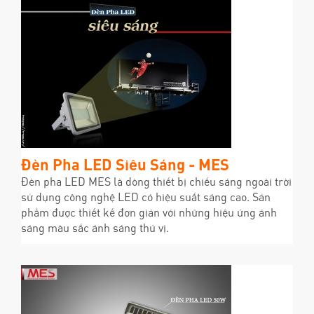
Đèn Pha LED Siêu Sáng - MES
Đèn pha LED MES là dòng thiết bị chiếu sáng ngoài trời
sử dụng công nghệ LED có hiệu suất sáng cao. Sản
phẩm được thiết kế đơn giản với những hiệu ứng ánh
sáng màu sắc ánh sáng thú vị.