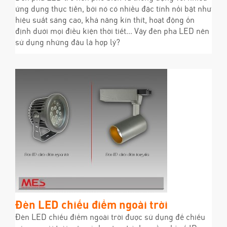
ứng dụng thực tiễn, bởi nó có nhiều đặc tính nổi bật như
hiệu suất sáng cao, khả năng kín thít, hoạt động ổn
định dưới mọi điều kiện thời tiết… Vậy đèn pha LED nên
sử dụng những đâu là hợp lý?
Đèn LED chiếu điểm ngoài trời
Đèn LED chiếu điểm ngoài trời được sử dụng để chiếu