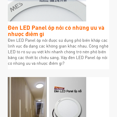
Đèn LED Panel ốp nổi có những ưu và
nhược điểm gì
Đèn LED Panel ốp nổi được sử dụng phổ biến khắp các
lĩnh vực đa dạng các không gian khác nhau. Công nghệ
LED tỏ rõ sự ưu việt khi nhanh chóng trở nên phổ biến
bằng các thiết bị chiếu sáng. Vậy đèn LED Panel ốp nổi
có những ưu và nhược điểm gì?