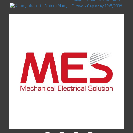
hoạch & Đầu tư Tỉnh Bình
Dương - Cấp ngày 19/5/2009