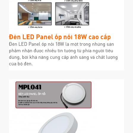
Đèn LED Panel ốp nổi 18W cao cấp
Đèn LED Panel ốp nổi 18W là một trong những sản
phẩm nhận được nhiều tin tưởng từ phía người tiêu
dùng, bởi khả năng cung cấp ánh sáng và chất lượng
của bộ đèn.