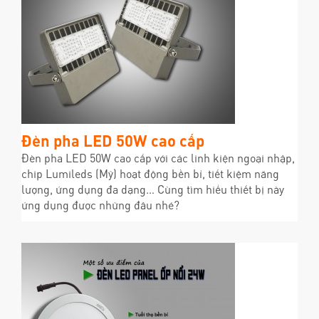
Đèn pha LED 50W cao cấp
Đèn pha LED 50W cao cấp với các linh kiện ngoại nhập,
chip Lumileds (Mỹ) hoạt động bền bỉ, tiết kiệm năng
lượng, ứng dụng đa dạng… Cùng tìm hiểu thiết bị này
ứng dụng được những đâu nhé?