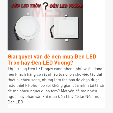
Giải quyết vấn đề nên mua Đèn LED
Tròn hay Đèn LED Vuông?
Thị Trường Đèn LED ngày càng phong phú và đa dạng,
nên khách hàng có rất nhiều lựa chọn cho việc lắp đặt
thiết bị chiếu sáng, nhưng làm thế nào để chọn được
mẫu thiết kế phù hợp với không gian của mình lại là vấn
đề mà nhiều người quan tâm? Một vấn đề mà nhiều
người hay phân vân khi mua Đèn LED đó là: Nên mua
Đèn LED