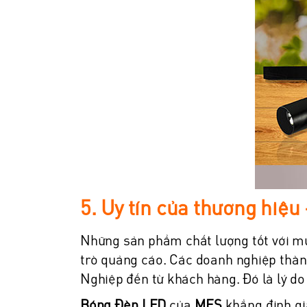
5. Uy tín của thương hiệu
Những sản phẩm chất lượng tốt với m
trò quảng cáo. Các doanh nghiệp thành
Nghiệp đến từ khách hàng. Đó là lý do
Bóng Đèn LED
của
MES
khẳng định gi