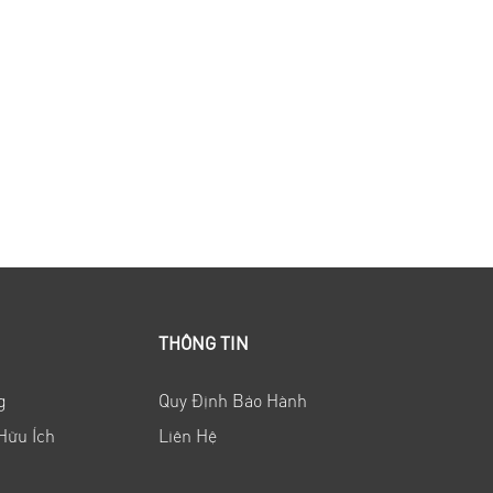
THÔNG TIN
g
Quy Định Bảo Hành
Hữu Ích
Liên Hệ