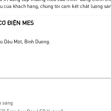
ầu của khách hàng, chúng tôi cam kết chất lượng s
CƠ ĐIỆN MES
Thủ Dầu Một, Bình Dương.
u sáng