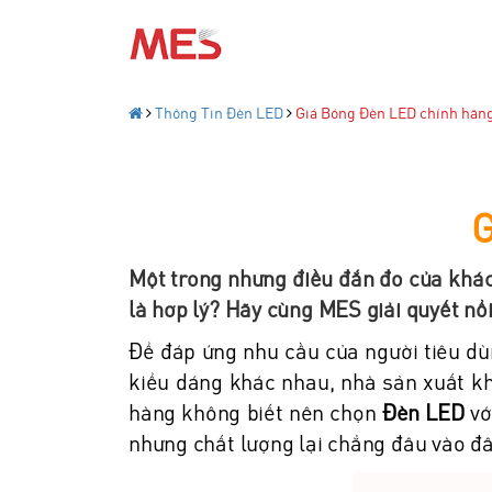
Thông Tin Đèn LED
Giá Bóng Đèn LED chính hãn
G
Một trong những điều đắn đo của khác
là hợp lý? Hãy cùng MES giải quyết nổ
Để đáp ứng nhu cầu của người tiêu dù
kiểu dáng khác nhau, nhà sản xuất kh
hàng không biết nên chọn
Đèn LED
vớ
nhưng chất lượng lại chẳng đâu vào đ