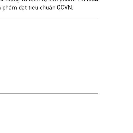
ản phẩm đạt tiêu chuẩn QCVN.