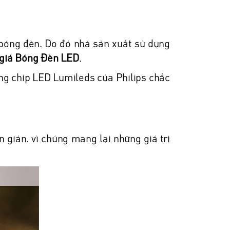
 bóng đèn. Do đó nhà sản xuất sử dụng
giá Bóng Đèn LED
.
ng chip LED Lumileds của Philips chắc
n giản. vì chúng mang lại những giá trị