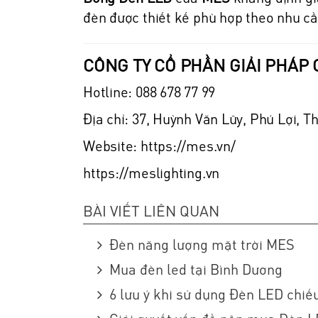
đèn được thiết kế phù hợp theo nhu c
CÔNG TY CỔ PHẦN GIẢI PHÁP 
Hotline: 088 678 77 99
Địa chỉ: 37, Huỳnh Văn Lũy, Phú Lợi, 
Website: https://mes.vn/
https://meslighting.vn
BÀI VIẾT LIÊN QUAN
Đèn năng lượng mặt trời MES
Mua đèn led tại Bình Dương
6 lưu ý khi sử dụng Đèn LED chiế