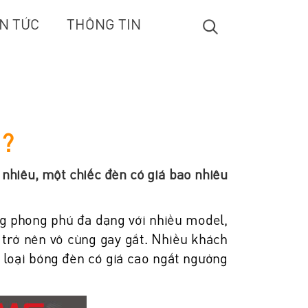
IN TỨC
THÔNG TIN
g?
nhiêu, một chiếc đèn có giá bao nhiêu
ng phong phú đa dạng với nhiều model,
 trở nên vô cùng gay gắt. Nhiều khách
 loại bóng đèn có giá cao ngất ngưởng