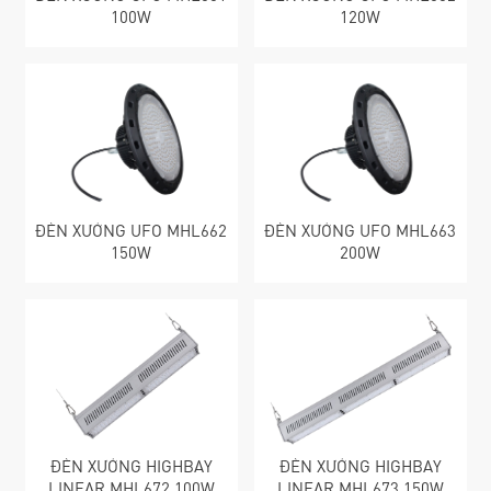
100W
120W
ĐÈN XƯỞNG UFO MHL662
ĐÈN XƯỞNG UFO MHL663
150W
200W
ĐÈN XƯỞNG HIGHBAY
ĐÈN XƯỞNG HIGHBAY
LINEAR MHL672 100W
LINEAR MHL673 150W