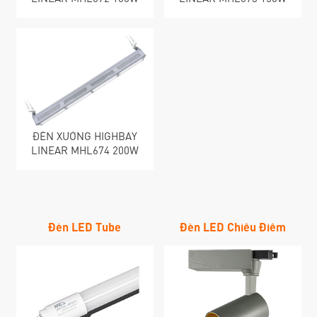
ĐÈN XƯỞNG HIGHBAY
LINEAR MHL674 200W
Đèn LED Tube
Đèn LED Chiếu Điểm