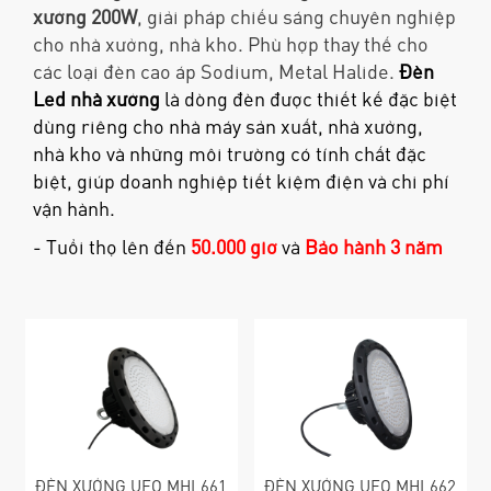
xưởng 200W
, giải pháp chiếu sáng chuyên nghiệp
cho nhà xưởng, nhà kho. Phù hợp thay thế cho
các loại đèn cao áp Sodium, Metal Halide.
Đèn
Led nhà xưởng
là dòng đèn được thiết kế đặc biệt
dùng riêng cho nhà máy sản xuất, nhà xưởng,
nhà kho và những môi trường có tính chất đặc
biệt, giúp doanh nghiệp tiết kiệm điện và chi phí
vận hành.
- Tuổi thọ lên đến
50.000 giờ
và
Bảo hành 3 năm
ĐÈN XƯỞNG UFO MHL661
ĐÈN XƯỞNG UFO MHL662