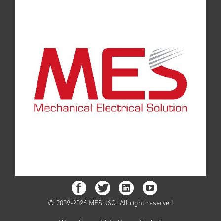
© 2009-2026 MES JSC. All right reserved