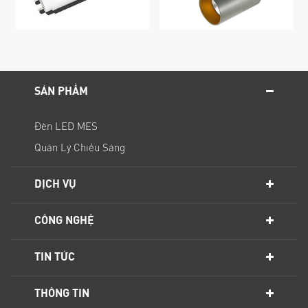
SẢN PHẨM
Đèn LED MES
Quản Lý Chiếu Sáng
DỊCH VỤ
CÔNG NGHỆ
TIN TỨC
THÔNG TIN