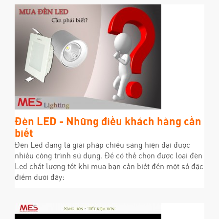
Đèn LED - Những điều khách hàng cần
biết
Đèn Led đang là giải pháp chiếu sáng hiện đại được
nhiều công trình sử dụng. Để có thể chọn được loại đèn
Led chất lượng tốt khi mua bạn cần biết đến một số đặc
điểm dưới đây: