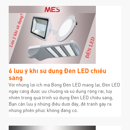
6 lưu ý khi sử dụng Đèn LED chiếu
sáng
Với những lợi ích mà Bóng Đèn LED mang lại, Đèn LED
ngày càng được ưu chuộng và sử dụng rộng rãi, tuy
nhiên trong quá trình sử dụng Đèn LED chiếu sáng,
Bạn cần lưu ý những điều dưới đây, để tránh gây ra
những phiền phức không đáng có.