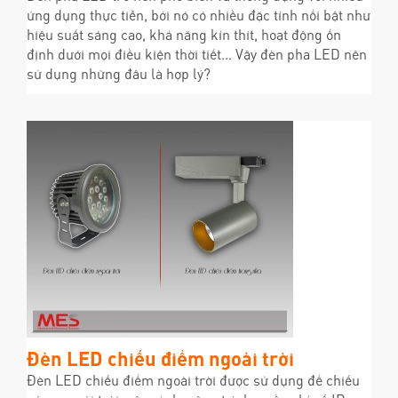
ứng dụng thực tiễn, bởi nó có nhiều đặc tính nổi bật như
hiệu suất sáng cao, khả năng kín thít, hoạt động ổn
định dưới mọi điều kiện thời tiết… Vậy đèn pha LED nên
sử dụng những đâu là hợp lý?
Đèn LED chiếu điểm ngoài trời
Đèn LED chiếu điểm ngoài trời được sử dụng để chiếu