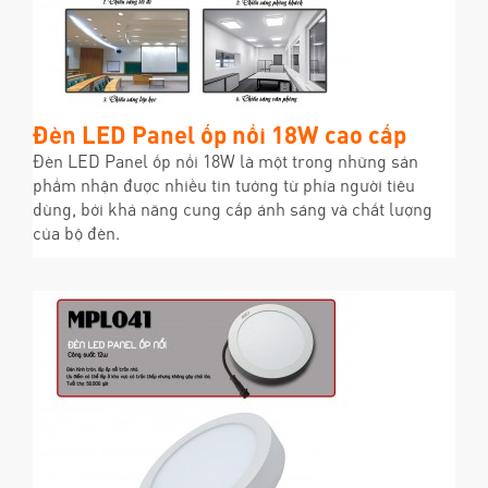
Đèn LED Panel ốp nổi 18W cao cấp
Đèn LED Panel ốp nổi 18W là một trong những sản
phẩm nhận được nhiều tin tưởng từ phía người tiêu
dùng, bởi khả năng cung cấp ánh sáng và chất lượng
của bộ đèn.