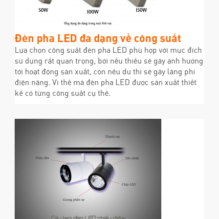
Đèn pha LED đa dạng về công suất
Lựa chọn công suất đèn pha LED phù hợp với mục đích
sử dụng rất quan trọng, bởi nếu thiếu sẽ gây ảnh hưởng
tới hoạt động sản xuất, còn nếu dư thì sẽ gây lãng phí
điện năng. Vì thế mà đèn pha LED được sản xuất thiết
kế có từng công suất cụ thể.