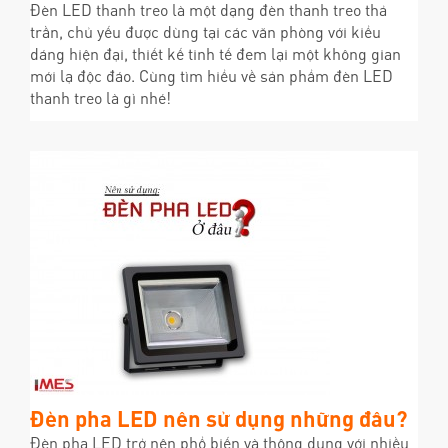
Đèn LED thanh treo là một dạng đèn thanh treo thả
trần, chủ yếu được dùng tại các văn phòng với kiểu
dáng hiện đại, thiết kế tinh tế đem lại một không gian
mới lạ độc đáo. Cùng tìm hiểu về sản phẩm đèn LED
thanh treo là gì nhé!
Đèn pha LED nên sử dụng những đâu?
Đèn pha LED trở nên phổ biến và thông dụng với nhiều