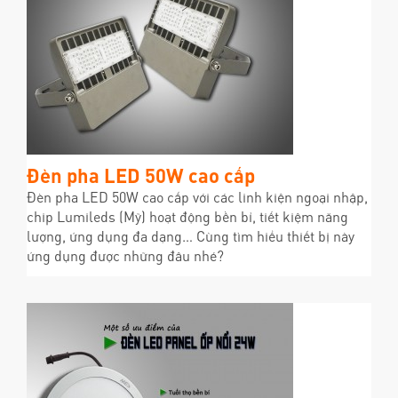
Đèn pha LED 50W cao cấp
Đèn pha LED 50W cao cấp với các linh kiện ngoại nhập,
chip Lumileds (Mỹ) hoạt động bền bỉ, tiết kiệm năng
lượng, ứng dụng đa dạng… Cùng tìm hiểu thiết bị này
ứng dụng được những đâu nhé?