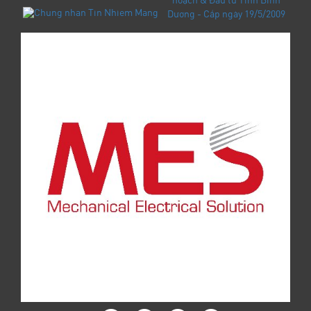
hoạch & Đầu tư Tỉnh Bình
Dương - Cấp ngày 19/5/2009