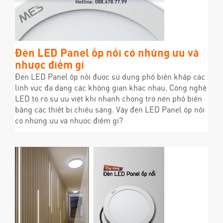
Đèn LED Panel ốp nổi có những ưu và
nhược điểm gì
Đèn LED Panel ốp nổi được sử dụng phổ biến khắp các
lĩnh vực đa dạng các không gian khác nhau. Công nghệ
LED tỏ rõ sự ưu việt khi nhanh chóng trở nên phổ biến
bằng các thiết bị chiếu sáng. Vậy đèn LED Panel ốp nổi
có những ưu và nhược điểm gì?