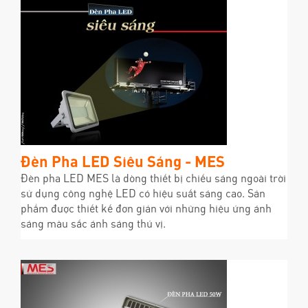
Đèn Pha LED Siêu Sáng - MES
Đèn pha LED MES là dòng thiết bị chiếu sáng ngoài trời
sử dụng công nghệ LED có hiệu suất sáng cao. Sản
phẩm được thiết kế đơn giản với những hiệu ứng ánh
sáng màu sắc ánh sáng thú vị.