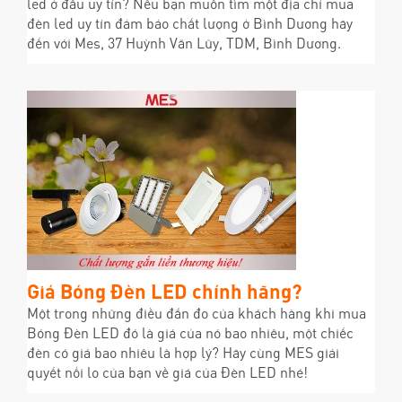
led ở đâu uy tín? Nếu bạn muốn tìm một địa chỉ mua
đèn led uy tín đảm bảo chất lượng ở Bình Dương hãy
đến với Mes, 37 Huỳnh Văn Lũy, TDM, Bình Dương.
Giá Bóng Đèn LED chính hãng?
Một trong những điều đắn đo của khách hàng khi mua
Bóng Đèn LED đó là giá của nó bao nhiêu, một chiếc
đèn có giá bao nhiêu là hợp lý? Hãy cùng MES giải
quyết nổi lo của bạn về giá của Đèn LED nhé!