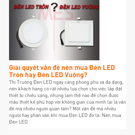
Giải quyết vấn đề nên mua Đèn LED
Tròn hay Đèn LED Vuông?
Thị Trường Đèn LED ngày càng phong phú và đa dạng,
nên khách hàng có rất nhiều lựa chọn cho việc lắp đặt
thiết bị chiếu sáng, nhưng làm thế nào để chọn được
mẫu thiết kế phù hợp với không gian của mình lại là vấn
đề mà nhiều người quan tâm? Một vấn đề mà nhiều
người hay phân vân khi mua Đèn LED đó là: Nên mua
Đèn LED