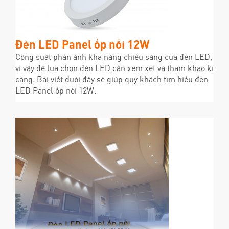
Đèn LED Panel ốp nổi 12W
Công suất phản ánh khả năng chiếu sáng của đèn LED,
vì vậy để lựa chọn đèn LED cần xem xét và tham khảo kĩ
càng. Bài viết dưới đây sẽ giúp quý khách tìm hiểu đèn
LED Panel ốp nổi 12W.