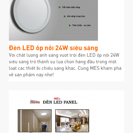
Đèn LED ốp nổi 24W siêu sáng
Với chất lượng ánh sáng vượt trội đèn LED ốp nổi 24W
siêu sáng trở thành sự lựa chọn hàng đầu trong một
loạt các thiết bị chiếu sáng khác. Cùng MES khám phá
về sản phẩm này nhé!