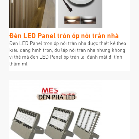
Đèn LED Panel tròn ốp nổi trần nhà
Đèn LED Panel tròn ốp nổi trần nhà được thiết kế theo
kiểu dáng hình tròn, dù lắp nổi trần nhà nhưng không
vì thế mà đèn LED Panel ốp trần lại đánh mất đi tính
thẩm mĩ.