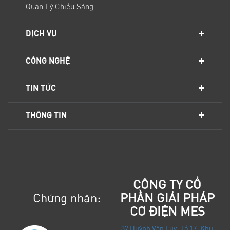
Quản Lý Chiếu Sáng
DỊCH VỤ
CÔNG NGHỆ
TIN TỨC
THÔNG TIN
CÔNG TY CỔ
Chứng nhận:
PHẦN GIẢI PHÁP
CƠ ĐIỆN MES
37 Huỳnh Văn Lũy, Tổ 17, Khu