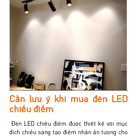
Cần lưu ý khi mua đèn LED
chiếu điểm
Đèn LED chiếu điểm được thiết kế với mục
đích chiếu sáng tạo điểm nhấn ấn tượng cho