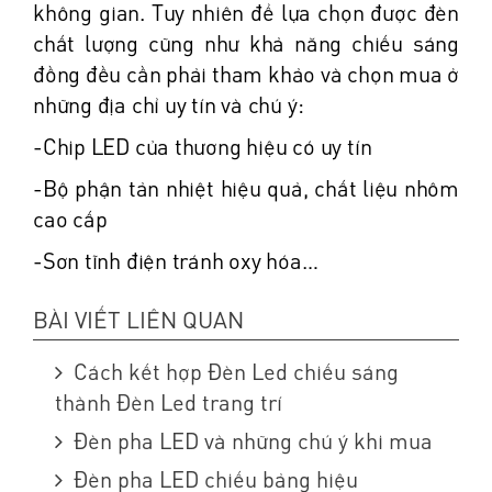
không gian. Tuy nhiên để lựa chọn được đèn
chất lượng cũng như khả năng chiếu sáng
đồng đều cần phải tham khảo và chọn mua ở
những địa chỉ uy tín và chú ý:
-Chip LED của thương hiệu có uy tín
-Bộ phận tản nhiệt hiệu quả, chất liệu nhôm
cao cấp
-Sơn tĩnh điện tránh oxy hóa…
BÀI VIẾT LIÊN QUAN
Cách kết hợp Đèn Led chiếu sáng
thành Đèn Led trang trí
Đèn pha LED và những chú ý khi mua
Đèn pha LED chiếu bảng hiệu