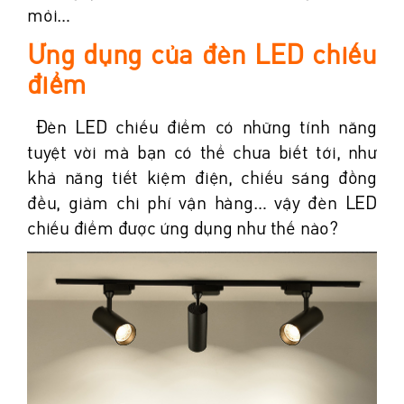
mỏi…
Ứng dụng của đèn LED chiếu
điểm
Đèn LED chiếu điểm có những tính năng
tuyệt vời mà bạn có thể chưa biết tới, như
khả năng tiết kiệm điện, chiếu sáng đồng
đều, giảm chi phí vận hàng… vậy đèn LED
chiếu điểm được ứng dụng như thế nào?