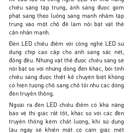
chiếu sáng tập trung, ánh sáng được gom
phát sáng theo luồng sáng mạnh nhằm tập
trung vào một chỗ để làm nổi bật vật thể
cần nhấn mạnh.
Đèn LED chiếu điểm với công nghệ LED sử
dụng chip cao cấp cho ánh sáng sắc nét,
đồng đều. Những vật thể được chiếu sáng sẽ
nổi bật so với những dòng đèn khác, bởi tính
chiếu sáng được thiết kế chuyên biệt không
có hiện tượng chỗ sáng chỗ tối như các dòng
đèn truyền thống.
Ngoài ra đèn LED chiếu điểm có khả năng
bảo vệ thị giác rất tốt, khác so với các đèn
truyền thống kém chất lượng, khi sử dụng
lâu ngày sẽ khiến mắt có cảm giác mệt