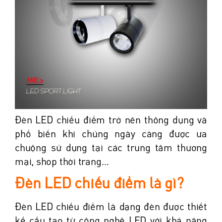
Đèn LED chiếu điểm trở nên thông dụng và
phổ biến khi chúng ngày càng được ưa
chuộng sử dụng tại các trung tâm thương
mại, shop thời trang…
Đèn LED chiếu điểm là gì?
Đèn LED chiếu điểm là dạng đèn được thiết
kế cấu tạo từ công nghệ LED với khả năng