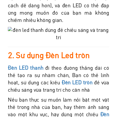
cách dễ dàng hơn), và đèn LED có thể đáp
ứng mong muốn đó của bạn mà không
chiếm nhiều không gian.
2. Sử dụng Đèn Led tròn
Đèn LED thanh
đi theo đường thẳng dài có
thể tạo ra sự nhàm chán, Bạn có thể linh
hoạt, sử dụng các kiểu
Đèn LED tròn
để vừa
chiếu sáng vừa trang trí cho căn nhà
Nếu bạn thực sự muốn làm nổi bật một vật
thể trong nhà của bạn, hay thêm ánh sáng
vào một khu vực, hãy dùng một chiếu
Đèn