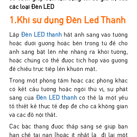
các loại Đèn LED
1.Khi sử dụng Đèn Led Thanh
Lắp
Đèn LED thanh
hắt ánh sáng vào tường
hoặc dưới gương hoặc bên trong tủ để cho
ánh sáng bật lên nhẹ nhàng ra khỏi tường,
hoặc chúng có thể được tích hợp vào gương
để chiếu trực tiếp lên khuôn mặt.
Trong một phòng tắm hoặc các phòng khác
có kết cấu tường hoặc ngói thú vị, sự phát
sáng của
Đèn LED thanh
có thể là một yếu
tố thiết kế thực tế đẹp đẽ cho cả không gian
và các đồ nội thất.
Các bậc thang được thắp sáng sẽ giúp bạn
hạn chế tai nạn (hoặc ít nhất là đi lại một