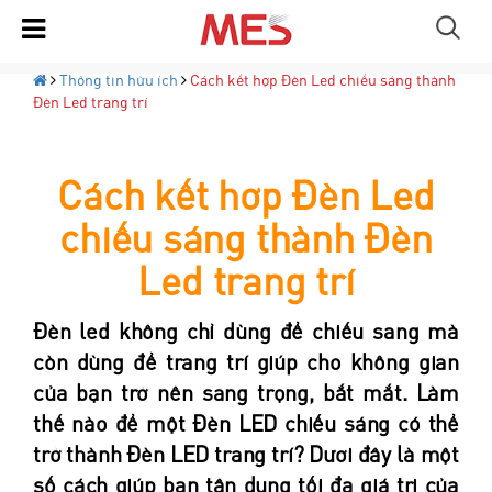
Thông tin hữu ích
Cách kết hợp Đèn Led chiếu sáng thành
Đèn Led trang trí
Cách kết hợp Đèn Led
chiếu sáng thành Đèn
Led trang trí
Đèn led không chỉ dùng để chiếu sang mà
còn dùng để trang trí giúp cho không gian
của bạn trở nên sang trọng, bắt mắt. Làm
thế nào để một Đèn LED chiếu sáng có thể
trở thành Đèn LED trang trí?
Dưới đây là một
số cách giúp bạn tận dụng tối đa giá trị của