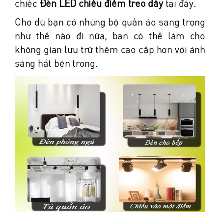
chiếc
Đèn LED chiếu điểm treo dây
tại đây.
Cho dù bạn có những bộ quần áo sang trọng
như thế nào đi nữa, bạn có thể làm cho
không gian lưu trữ thêm cao cấp hơn với ánh
sáng hắt bên trong.