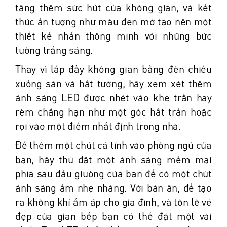
tăng thêm sức hút của không gian, và kết
thúc ấn tượng như màu đen mờ tạo nên một
thiết kế nhấn thông minh với những bức
tường trắng sáng.
Thay vì lấp đầy không gian bằng đèn chiếu
xuống sàn và hắt tường, hãy xem xét thêm
ánh sáng LED được nhét vào khe trần hay
rèm chẳng hạn như một góc hắt trần hoặc
rọi vào một điểm nhất định trong nhà.
Để thêm một chút cá tính vào phòng ngủ của
bạn, hãy thử đặt một ánh sáng mềm mại
phía sau đầu giường của bạn để có một chút
ánh sáng ấm nhẹ nhàng. Với bàn ăn, để tạo
ra không khí ấm áp cho gia đình, và tôn lê vẻ
đẹp của gian bếp bạn có thể đặt một vài