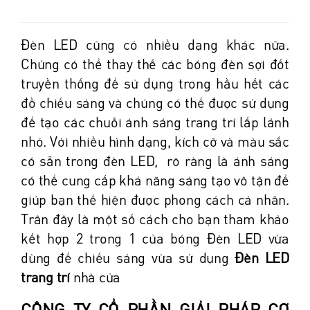
Đèn LED cũng có nhiều dạng khác nữa.
Chúng có thể thay thế các bóng đèn sợi đốt
truyền thống để sử dụng trong hầu hết các
đồ chiếu sáng và chúng có thể được sử dụng
để tạo các chuỗi ánh sáng trang trí lấp lánh
nhỏ. Với nhiều hình dạng, kích cỡ và màu sắc
có sẵn trong đèn LED, rõ ràng là ánh sáng
có thể cung cấp khả năng sáng tạo vô tận để
giúp bạn thể hiện được phong cách cá nhân.
Trân đây là một số cách cho bạn tham khảo
kết hợp 2 trong 1 của bóng Đèn LED vừa
dùng để chiếu sáng vừa sử dụng
Đèn LED
trang trí
nhà cửa