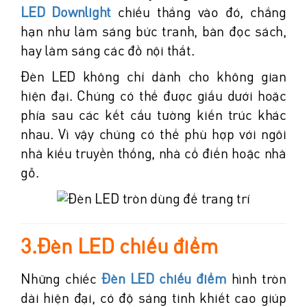
LED Downlight
chiếu thẳng vào đó, chẳng
hạn như làm sáng bức tranh, bàn đọc sách,
hay làm sáng các đồ nội thất.
Đèn LED không chỉ dành cho không gian
hiện đại. Chúng có thể được giấu dưới hoặc
phía sau các kết cấu tường kiến trúc khác
nhau. Vì vậy chúng có thể phù hợp với ngôi
nhà kiểu truyền thống, nhà cổ điển hoặc nhà
gỗ.
3.Đèn LED chiếu điểm
Những chiếc
Đèn LED chiếu điểm
hình tròn
dài hiện đại, có độ sáng tinh khiết cao giúp