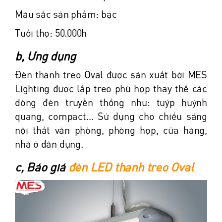
Màu sắc sản phẩm: bạc
Tuổi thọ: 50.000h
b, Ứng dụng
Đèn thanh treo Oval được sản xuất bởi MES
Lighting được lắp treo phù hợp thay thế các
dòng đèn truyền thống như: tuýp huỳnh
quang, compact… Sử dụng cho chiếu sáng
nội thất văn phòng, phòng họp, cửa hàng,
nhà ở dân dụng.
c, Báo giá
đèn LED thanh treo Oval