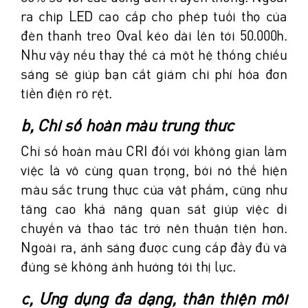
ra chip LED cao cấp cho phép tuổi thọ của
đèn thanh treo Oval kéo dài lên tới 50.000h.
Như vậy nếu thay thế cả một hệ thống chiếu
sáng sẽ giúp bạn cắt giảm chi phí hóa đơn
tiền điện rõ rệt.
b, Chỉ số hoàn màu trung thực
Chỉ số hoàn màu CRI đối với không gian làm
việc là vô cùng quan trọng, bởi nó thể hiện
màu sắc trung thực của vật phẩm, cũng như
tăng cao khả năng quan sát giúp việc di
chuyển và thao tác trở nên thuận tiện hơn.
Ngoài ra, ánh sáng được cung cấp đầy đủ và
đúng sẽ không ảnh hưởng tới thị lực.
c, Ứng dụng đa dạng, thân thiện môi