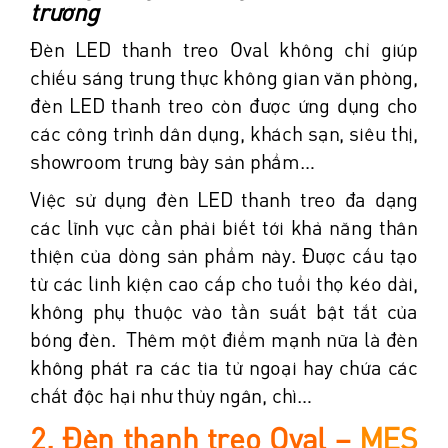
trường
Đèn LED thanh treo Oval không chỉ giúp
chiếu sáng trung thực không gian văn phòng,
đèn LED thanh treo còn được ứng dụng cho
các công trình dân dụng, khách sạn, siêu thị,
showroom trưng bày sản phẩm…
Việc sử dụng đèn LED thanh treo đa dạng
các lĩnh vực cần phải biết tới khả năng thân
thiện của dòng sản phẩm này. Được cấu tạo
từ các linh kiện cao cấp cho tuổi thọ kéo dài,
không phụ thuộc vào tần suất bật tắt của
bóng đèn. Thêm một điểm mạnh nữa là đèn
không phát ra các tia tử ngoại hay chứa các
chất độc hại như thủy ngân, chì…
2. Đèn thanh treo Oval –
MES