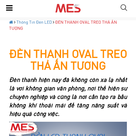
Thông Tin Đèn LED
ĐÈN THANH OVAL TREO THẢ ẤN
TƯỢNG
ĐÈN THANH OVAL TREO
THẢ ẤN TƯỢNG
Đèn thanh hiện nay đã không còn xa lạ nhất
là với không gian văn phòng, nơi thể hiện sự
chuyên nghiệp và cũng là nơi cần tạo ra bầu
không khí thoải mái để tăng năng suất và
hiệu quả công việc.