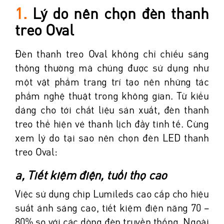
1.
Lý do nên chọn đèn thanh
treo Oval
Đèn thanh treo Oval không chỉ chiếu sáng
thông thường mà chúng được sử dụng như
một vật phẩm trang trí tạo nên những tác
phẩm nghệ thuật trong không gian. Từ kiểu
dáng cho tới chất liệu sản xuất, đèn thanh
treo thể hiện vẻ thanh lịch đầy tinh tế. Cùng
xem lý do tại sao nên chọn đèn LED thanh
treo Oval:
a, Tiết kiệm điện, tuổi thọ cao
Việc sử dụng chip Lumileds cao cấp cho hiệu
suất ánh sáng cao, tiết kiệm điện năng 70 –
80% so với các dòng đèn truyền thống. Ngoài