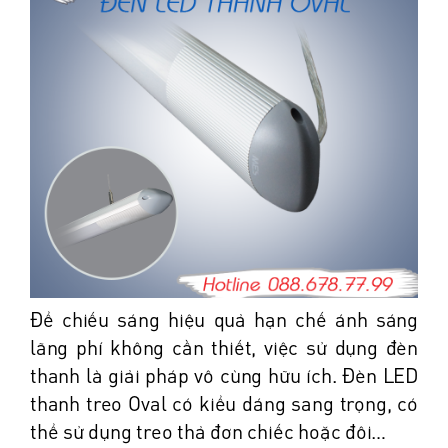
Để chiếu sáng hiệu quả hạn chế ánh sáng
lãng phí không cần thiết, việc sử dụng đèn
thanh là giải pháp vô cùng hữu ích. Đèn LED
thanh treo Oval có kiểu dáng sang trọng, có
thể sử dụng treo thả đơn chiếc hoặc đôi…