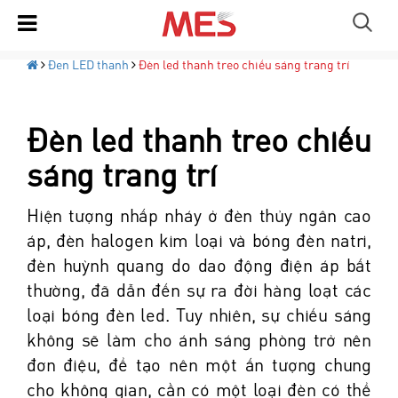
Đen LED thanh
Đèn led thanh treo chiếu sáng trang trí
Đèn led thanh treo chiếu
sáng trang trí
Hiện tượng nhấp nháy ở đèn thủy ngân cao
áp, đèn halogen kim loại và bóng đèn natri,
đèn huỳnh quang do dao động điện áp bất
thường, đã dẫn đến sự ra đời hàng loạt các
loại bóng đèn led. Tuy nhiên, sự chiếu sáng
không sẽ làm cho ánh sáng phòng trở nên
đơn điệu, để tạo nên một ấn tượng chung
cho không gian, cần có một loại đèn có thể