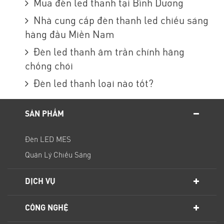
Mua đèn led thanh tại Bình Dương
Nhà cung cấp đèn thanh led chiếu sáng
hàng đầu Miền Nam
Đèn led thanh âm trần chính hãng
chống chói
Đèn led thanh loại nào tốt?
SẢN PHẨM
Đèn LED MES
Quản Lý Chiếu Sáng
DỊCH VỤ
CÔNG NGHỆ