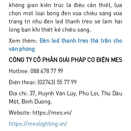
không gian kiến trúc là điều cần thiết, lựa
chọn một loại bóng đèn vừa chiếu sáng vừa
trang trí như đèn led thanh treo sẽ làm hài
lòng bạn khi thiết kế chiếu sáng.
Xem thêm:
Đèn led thanh treo thả trần cho
văn phòng
CÔNG TY CỔ PHẦN GIẢI PHÁP CƠ ĐIỆN MES
Hotline: 088 678 77 99
Điện thoại: (02743) 55 77 99
Địa chỉ: 37, Huỳnh Văn Lũy, Phú Lợi, Thủ Dầu
Một, Bình Dương.
Website: https://mes.vn/
https://meslighting.vn/