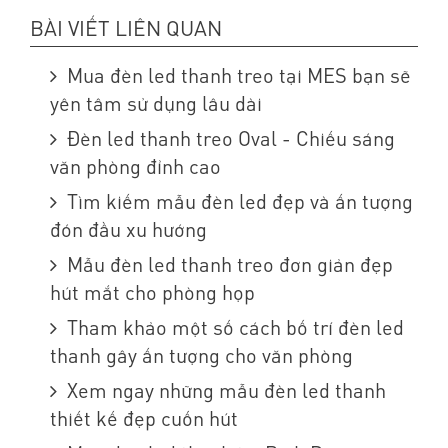
BÀI VIẾT LIÊN QUAN
Mua đèn led thanh treo tại MES bạn sẽ
yên tâm sử dụng lâu dài
Đèn led thanh treo Oval - Chiếu sáng
văn phòng đỉnh cao
Tìm kiếm mẫu đèn led đẹp và ấn tượng
đón đầu xu hướng
Mẫu đèn led thanh treo đơn giản đẹp
hút mắt cho phòng họp
Tham khảo một số cách bố trí đèn led
thanh gây ấn tượng cho văn phòng
Xem ngay những mẫu đèn led thanh
thiết kế đẹp cuốn hút