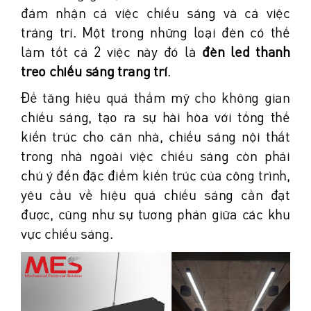
đảm nhận cả việc chiếu sáng và cả việc
tráng trí. Một trong những loại đèn có thể
làm tốt cả 2 việc này đó là
đèn led thanh
treo chiếu sáng trang trí
.
Để tăng hiệu quả thẩm mỹ cho không gian
chiếu sáng, tạo ra sự hài hòa với tổng thể
kiến trúc cho căn nhà, chiếu sáng nội thất
trong nhà ngoài việc chiếu sáng còn phải
chú ý đến đặc điểm kiến trúc của công trình,
yêu cầu về hiệu quả chiếu sáng cần đạt
được, cũng như sự tương phản giữa các khu
vực chiếu sáng.