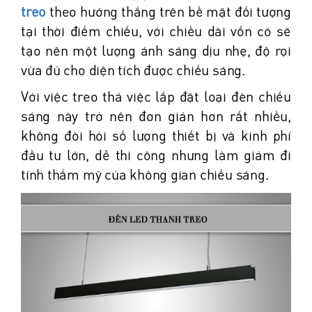
treo
theo hướng thẳng trên bề mặt đối tượng
tại thời điểm chiếu, với chiều dài vốn có sẽ
tạo nên một lượng ánh sáng dịu nhẹ, độ rọi
vừa đủ cho diện tích được chiếu sáng.
Với việc treo thả việc lắp đặt loại đèn chiếu
sáng này trở nên đơn giản hơn rất nhiều,
không đòi hỏi số lượng thiết bị và kinh phí
đầu tư lớn, dễ thi công nhưng làm giảm đi
tính thẩm mỹ của không gian chiếu sáng.