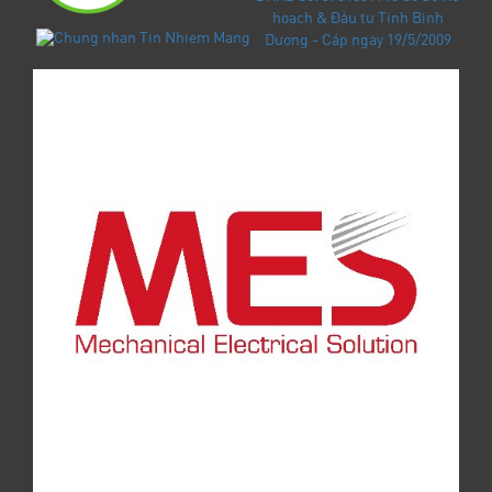
hoạch & Đầu tư Tỉnh Bình
Dương - Cấp ngày 19/5/2009