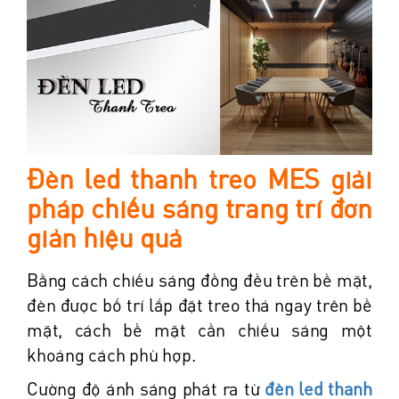
Đèn led thanh treo MES giải
pháp chiếu sáng trang trí đơn
giản hiệu quả
Bằng cách chiếu sáng đồng đều trên bề mặt,
đèn được bố trí lắp đặt treo thả ngay trên bề
mặt, cách bề mặt cần chiếu sáng một
khoảng cách phù hợp.
Cường độ ánh sáng phát ra từ
đèn led thanh