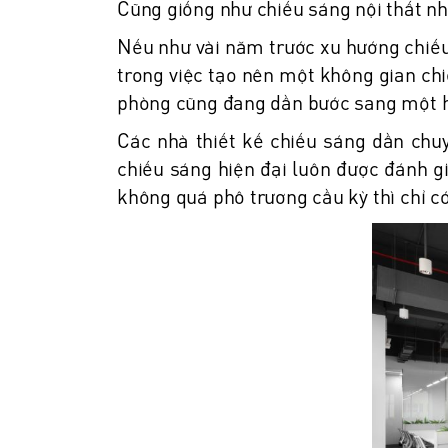
Cũng giống như chiếu sáng nội thất nh
Nếu như vài năm trước xu hướng chiế
trong việc tạo nên một không gian chi
phòng cũng đang dần bước sang một 
Các nhà thiết kế chiếu sáng dần ch
chiếu sáng hiện đại luôn được đánh g
không quá phô trương cầu kỳ thì chỉ 