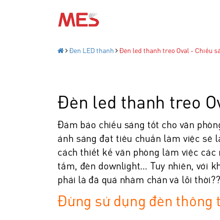
Đen LED thanh
Đèn led thanh treo Oval - Chiếu 
Đèn led thanh treo O
Đảm bảo chiếu sáng tốt cho văn phòng 
ánh sáng đạt tiêu chuẩn làm việc sẽ 
cách thiết kế văn phòng làm việc các 
tấm, đèn downlight… Tuy nhiên, với k
phải là đã quá nhàm chán và lỗi thời?
Đừng sử dụng đèn thông 