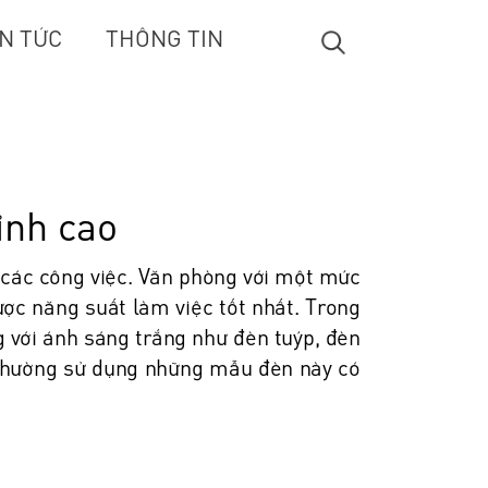
IN TỨC
THÔNG TIN
ỉnh cao
t các công việc. Văn phòng với một mức
ợc năng suất làm việc tốt nhất. Trong
g với ánh sáng trắng như đèn tuýp, đèn
ứ thường sử dụng những mẫu đèn này có