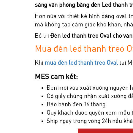
sáng văn phòng bằng đèn Led thanh t
Hơn nữa với thiết kế hình dáng oval t
mà không tạo cảm giác khô khan, nh
Bố trí
Đèn led thanh treo Oval cho vă
Mua đèn led thanh treo 
Khi
mua đèn led thanh treo Oval
tại M
MES cam kết:
Đèn mới vừa xuất xưởng nguyên 
Có giấy chứng nhận xuất xưởng đ
Bảo hành đèn 36 tháng
Quý khách được quyền xem mẫu tr
Ship ngay trong vòng 24h nếu kh