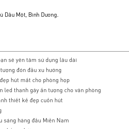
Thủ Dầu Một, Bình Dương.
bạn sẽ yên tâm sử dụng lâu dài
 tượng đón đầu xu hướng
 đẹp hút mắt cho phòng họp
n led thanh gây ấn tượng cho văn phòng
h thiết kế đẹp cuốn hút
g
ếu sáng hàng đầu Miền Nam