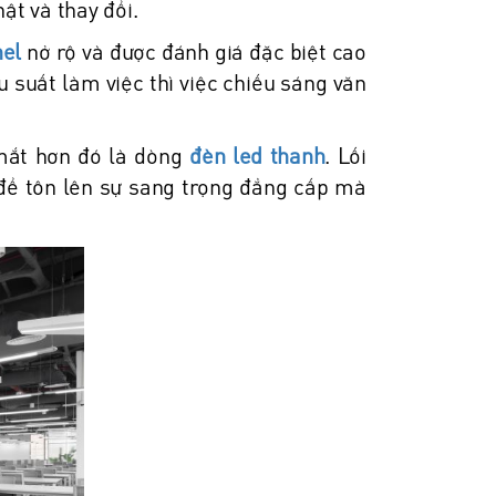
ật và thay đổi.
nel
nở rộ và được đánh giá đặc biệt cao
 suất làm việc thì việc chiếu sáng văn
mắt hơn đó là dòng
đèn led thanh
. Lối
 để tôn lên sự sang trọng đẳng cấp mà