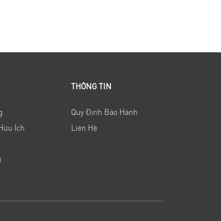
THÔNG TIN
g
Quy Định Bảo Hành
Hữu Ích
Liên Hệ
i