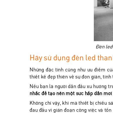
Đèn led
Hãy sử dụng đèn led than
Những đặc tính cũng như ưu điểm của
thiết kế đẹp thiên về sự đơn giản, tinh
Nếu bạn là người dẫn đầu xu hướng tro
nhắc để tạo nên một sức hấp dẫn mới 
Không chỉ vậy, khi mà thiết bị chiếu 
đau đầu vì gián đoạn công việc và tốn