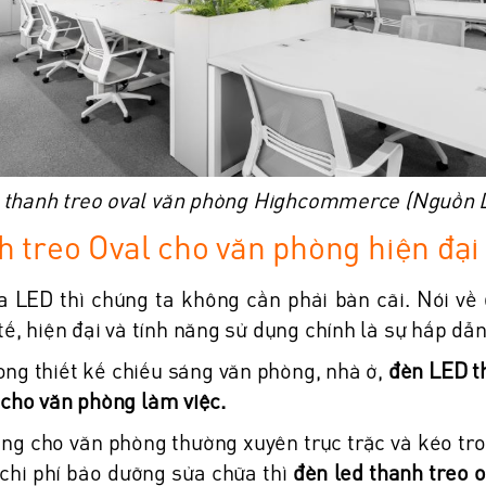
 thanh treo oval văn phòng Highcommerce (Nguồn 
h treo Oval cho văn phòng hiện đạ
 LED thì chúng ta không cần phải bàn cãi. Nói về
 tế, hiện đại và tính năng sử dụng chính là sự hấp dẫn
ng thiết kế chiếu sáng văn phòng, nhà ở,
đèn LED th
cho văn phòng làm việc.
sáng cho văn phòng thường xuyên trục trặc và kéo tr
 chi phí bảo dưỡng sửa chữa thì
đèn led thanh treo o