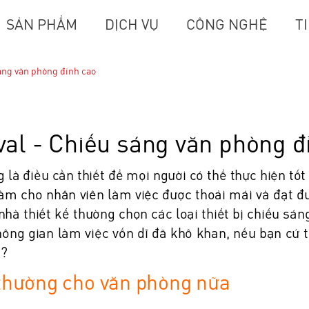
SẢN PHẨM
DỊCH VỤ
CÔNG NGHỆ
T
sáng văn phòng đỉnh cao
val - Chiếu sáng văn phòng đ
là điều cần thiết để mọi người có thể thực hiện tố
làm cho nhân viên làm việc được thoải mái và đạt đư
nhà thiết kế thường chọn các loại thiết bị chiếu sán
hông gian làm việc vốn dĩ đã khô khan, nếu bạn c
??
thường cho văn phòng nữa