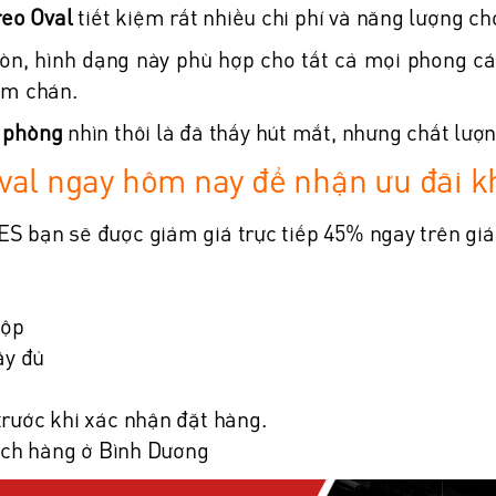
reo Oval
tiết kiệm rất nhiều chi phí và năng lượng c
ròn, hình dạng này phù hợp cho tất cả mọi phong cá
àm chán.
n phòng
nhìn thôi là đã thấy hút mắt, nhưng chất lượn
Oval ngay hôm nay để nhận ưu đãi 
ES bạn sẽ được giảm giá trực tiếp 45% ngay trên giá 
hộp
ầy đủ
ước khi xác nhận đặt hàng.
ách hàng ở Bình Dương