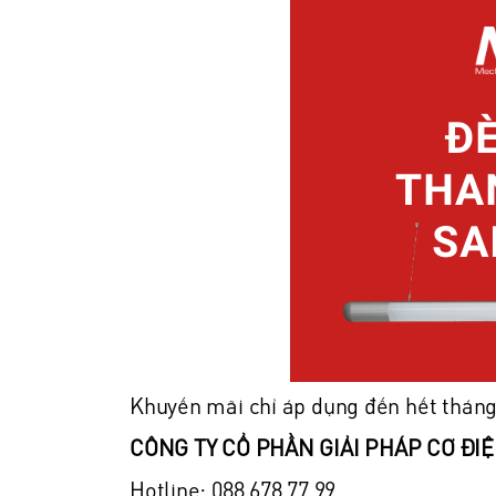
Khuyến mãi chỉ áp dụng đến hết tháng
CÔNG TY CỔ PHẦN GIẢI PHÁP CƠ ĐI
Hotline: 088 678 77 99