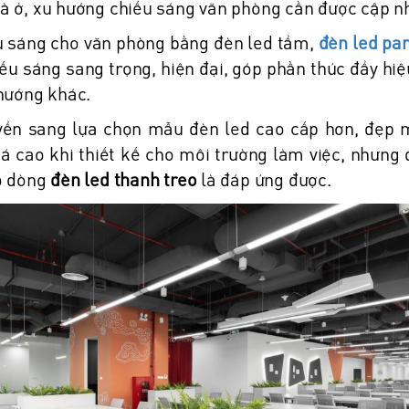
à ở, xu hướng chiếu sáng văn phòng cần được cập nh
u sáng cho văn phòng bằng đèn led tẩm,
đèn led pa
ếu sáng sang trọng, hiện đại, góp phần thúc đẩy hiệu
hướng khác.
uyển sang lựa chọn mẫu đèn led cao cấp hơn, đẹp 
iá cao khi thiết kế cho môi trường làm việc, nhưng
có dòng
đèn led thanh treo
là đáp ứng được.