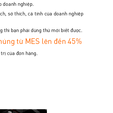
ho doanh nghiệp.
ch, sở thích, cá tính của doanh nghiệp
g thì bạn phải dùng thử mới biết được.
khủng từ MES lên đến 45%
trị của đơn hàng.