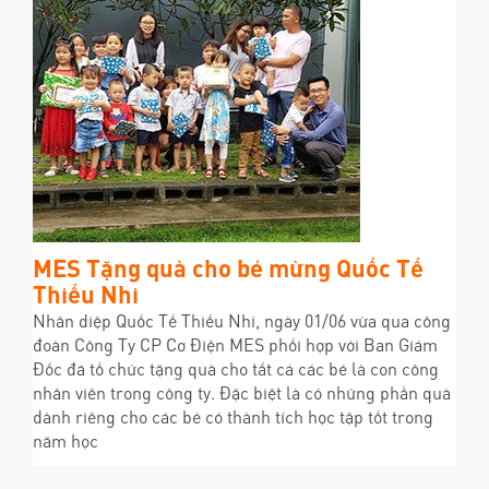
MES Tặng quà cho bé mừng Quốc Tế
Thiếu Nhi
Nhân diệp Quốc Tế Thiếu Nhi, ngày 01/06 vừa qua công
đoàn Công Ty CP Cơ Điện MES phối hợp với Ban Giám
Đốc đã tổ chức tặng quà cho tất cả các bé là con công
nhân viên trong công ty. Đặc biệt là có những phần quà
dành riêng cho các bé có thành tích học tập tốt trong
năm học