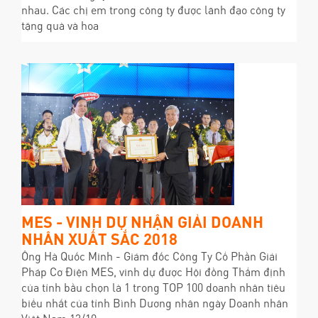
nhau. Các chị em trong công ty được lãnh đạo công ty
tặng quà và hoa
MES - VINH DỰ NHẬN GIẢI DOANH
NHÂN XUẤT SẮC 2018
Ông Hà Quốc Minh - Giám đốc Công Ty Cổ Phần Giải
Pháp Cơ Điện MES, vinh dự được Hội đồng Thẩm định
của tỉnh bầu chọn là 1 trong TOP 100 doanh nhân tiêu
biểu nhất của tỉnh Bình Dương nhân ngày Doanh nhân