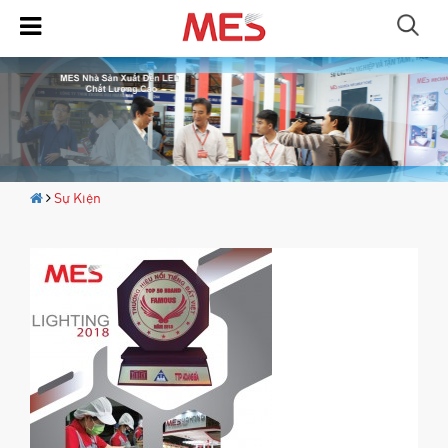
Sự Kiện