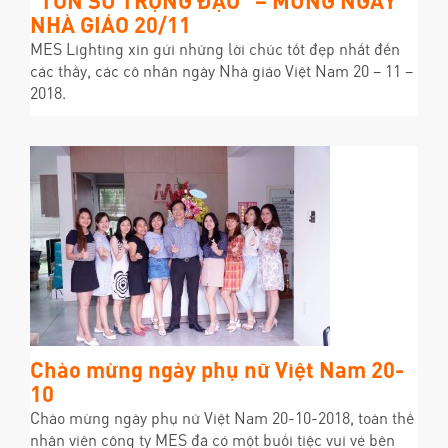
"TÔN SƯ TRỌNG ĐẠO" – MỪNG NGÀY
NHÀ GIÁO 20/11
MES Lighting xin gửi những lời chúc tốt đẹp nhất đến
các thầy, các cô nhân ngày Nhà giáo Việt Nam 20 – 11 –
2018.
Chào mừng ngày phụ nữ Việt Nam 20-
10
Chào mừng ngày phụ nữ Việt Nam 20-10-2018, toàn thể
nhân viên công ty MES đã có một buổi tiệc vui vẻ bên