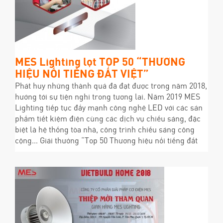
MES Lighting lọt TOP 50 “THƯƠNG
HIỆU NỔI TIẾNG ĐẤT VIỆT”
Phát huy những thành quả đã đạt được trong năm 2018,
hướng tới sự tiện nghi trong tương lai. Năm 2019 MES
Lighting tiếp tục đẩy mạnh công nghệ LED với các sản
phẩm tiết kiệm điện cùng các dịch vụ chiếu sáng, đặc
biệt là hệ thống tòa nhà, công trình chiếu sáng công
cộng… Giải thưởng “Top 50 Thương hiệu nổi tiếng đất