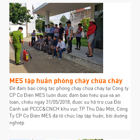
MES tập huấn phòng cháy chữa cháy
Để đảm bảo công tác phòng cháy chữa cháy tại Công ty
CP Cơ Điện MES luôn được đảm bảo hiệu quả và an
toàn, chiều ngày 31/05/2018, được sự hỗ trợ của Đội
Cảnh sát PCCC&CNCH khu vực TP Thủ Dầu Một, Công
Ty CP Cơ Điện MES đã tổ chức lớp tập huấn, bồi dưỡng
nghiệp