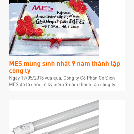
MES mừng sinh nhật 9 năm thành lập
công ty
Ngày 19/05/2018 vừa qua, Công ty Cổ Phần Cơ Điện
MES đã tổ chức lễ kỷ niệm 9 năm thành lập công ty.