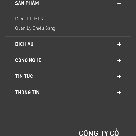
SẢN PHẨM
Đèn LED MES
Quản Lý Chiếu Sáng
DỊCH VỤ
CÔNG NGHỆ
TIN TỨC
THÔNG TIN
CÔNG TY CỔ