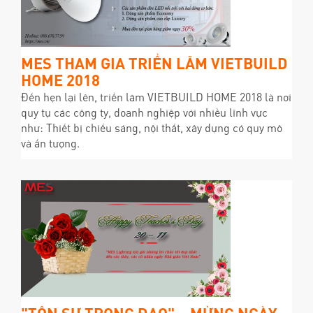
MES THAM GIA TRIỂN LÃM VIETBUILD
HOME 2018
Đến hẹn lại lên, triển lãm VIETBUILD HOME 2018 là nơi
quy tụ các công ty, doanh nghiệp với nhiều lĩnh vực
như: Thiết bị chiếu sáng, nội thất, xây dựng có quy mô
và ấn tượng.