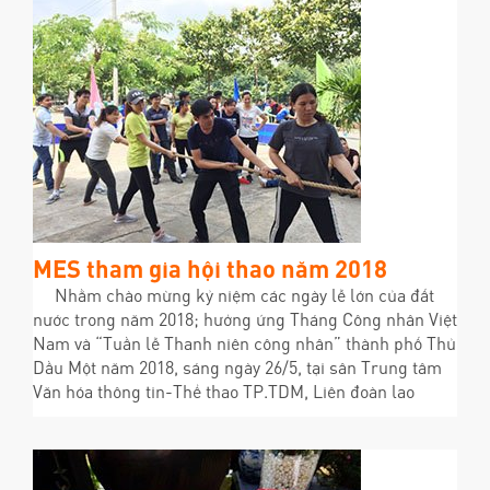
MES tham gia hội thao năm 2018
Nhằm chào mừng kỷ niệm các ngày lễ lớn của đất
nước trong năm 2018; hưởng ứng Tháng Công nhân Việt
Nam và “Tuần lễ Thanh niên công nhân” thành phố Thủ
Dầu Một năm 2018, sáng ngày 26/5, tại sân Trung tâm
Văn hóa thông tin-Thể thao TP.TDM, Liên đoàn lao