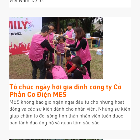
Việt Nam 13/10.
Tổ chức ngày hội gia đình công ty Cổ
Phần Cơ Điện MES
MES không bao giờ ngần ngại đầu tư cho những hoạt
động và các sự kiện dành cho nhân viên. Những sự kiện
giúp chăm lo đời sống tinh thần nhân viên luôn được
ban lãnh đạo ủng hộ và quan tâm sâu sắc