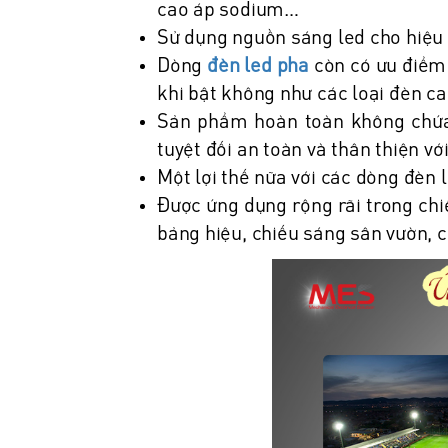
cao áp sodium…
Sử dụng nguồn sáng led cho hiệu
Dòng
đèn led pha
còn có ưu điểm 
khi bật không như các loại đèn ca
Sản phẩm hoàn toàn không chứa c
tuyệt đối an toàn và thân thiện vớ
Một lợi thế nữa với các dòng đèn l
Được ứng dụng rộng rãi trong chi
bảng hiệu, chiếu sáng sân vườn, 