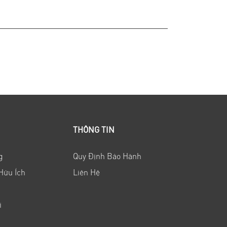
THÔNG TIN
g
Quy Định Bảo Hành
Hữu Ích
Liên Hệ
i