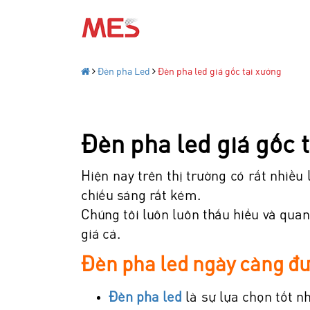
Đèn pha Led
Đèn pha led giá gốc tại xưởng
Đèn pha led giá gốc 
Hiện nay trên thị trường có rất nhiều 
chiếu sáng rất kém.
Chúng tôi luôn luôn thấu hiểu và qua
giá cả.
Đèn pha led ngày càng đư
Đèn pha led
là sự lựa chọn tốt n