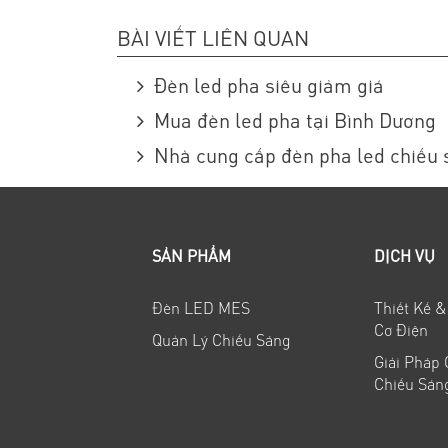
BÀI VIẾT LIÊN QUAN
Đèn led pha siêu giảm giá
Mua đèn led pha tại Bình Dương
Nhà cung cấp đèn pha led chiếu
SẢN PHẨM
DỊCH VỤ
Đèn LED MES
Thiết Kế &
Cơ Điện
Quản Lý Chiếu Sáng
Giải Pháp
Chiếu Sán