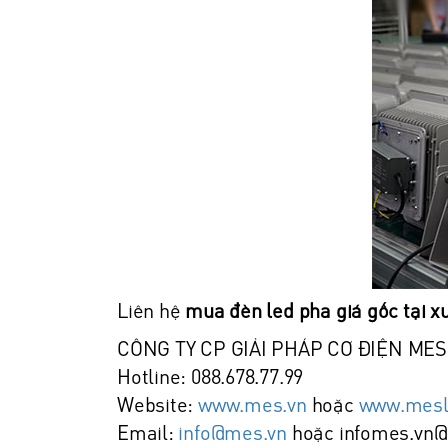
Liên hệ
mua đèn led pha giá gốc tại x
CÔNG TY CP GIẢI PHÁP CƠ ĐIỆN MES
Hotline: 088.678.77.99
Website:
www.mes.vn
hoặc
www.mesli
Email:
info@mes.vn
hoặc infomes.vn