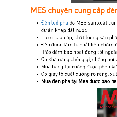
MES chuyên cung cấp đèn 
Đèn led pha
do MES sản xuất cung
dự án khắp đất nước
Hàng cao cấp, chất lượng sản p
Đèn được làm từ chất liệu nhôm đ
IP65 đảm bảo hoạt động tốt ngoài
Có khả năng chống gỉ, chống bụi 
Mua hàng tại xưởng được phép ki
Có giấy tờ xuất xưởng rõ ràng, x
Mua đèn pha tại Mes được bảo hà