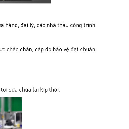
 hàng, đại lý, các nhà thầu công trình
lực chắc chắn, cấp độ bảo vệ đạt chuẩn
tôi sửa chữa lại kịp thời.