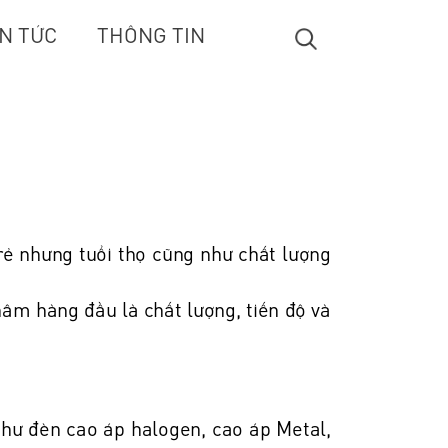
IN TỨC
THÔNG TIN
 rẻ nhưng tuổi thọ cũng như chất lượng
âm hàng đầu là chất lượng, tiến độ và
 như đèn cao áp halogen, cao áp Metal,