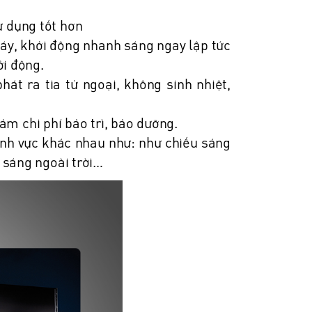
 dụng tốt hơn
áy, khởi động nhanh sáng ngay lập tức
ởi động.
t ra tia tử ngoại, không sinh nhiệt,
iảm chi phí bảo trì, bảo dưỡng.
lĩnh vực khác nhau như: như chiếu sáng
 sáng ngoài trời…