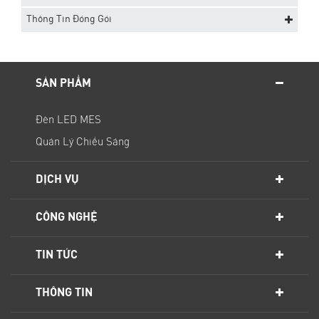
Thông Tin Đóng Gói
SẢN PHẨM
Đèn LED MES
Quản Lý Chiếu Sáng
DỊCH VỤ
CÔNG NGHỆ
TIN TỨC
THÔNG TIN