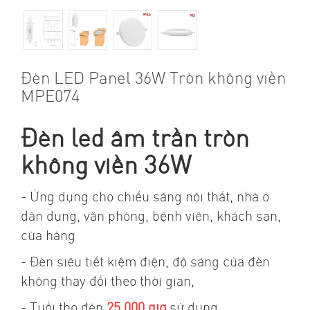
Đèn LED Panel 36W Tròn không viền
MPE074
Đèn led âm trần tròn
không viền 36W
- Ứng dụng cho chiếu sáng nội thất, nhà ở
dân dụng, văn phòng, bệnh viện, khách sạn,
cừa hàng
- Đèn siêu tiết kiệm điện, độ sáng của đèn
không thay đổi theo thời gian,
- Tuổi thọ đèn
25,000 giờ
sử dụng.