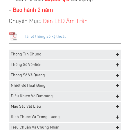
-
Bảo hành 2 năm
Chuyên Mục:
Đèn LED Âm Trần
Tải về thông số kỹ thuật
Thông Tin Chung
Thông Số Về Điện
Thông Số Về Quang
Nhiệt Độ Hoạt Động
Điều Khiển Và Dimming
Màu Sắc Vật Liệu
Kích Thước Và Trọng Lượng
Tiêu Chuẩn Và Chứng Nhận