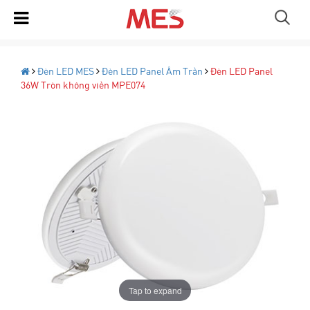
Đèn LED MES
Đèn LED Panel Âm Trần
Đèn LED Panel
36W Tròn không viền MPE074
Tap to expand