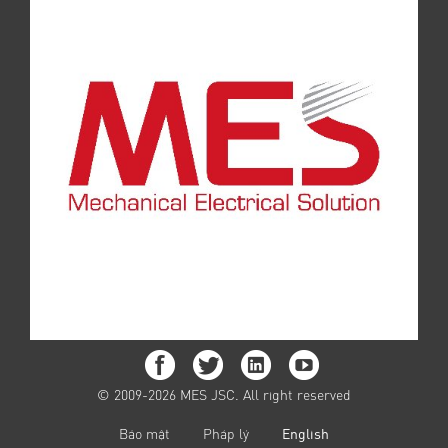
© 2009-2026 MES JSC. All right reserved
Bảo mật
Pháp lý
English